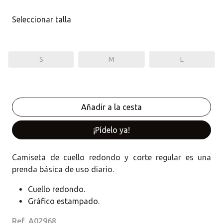
Seleccionar talla
S
M
L
¡Pídelo ya!
Camiseta de cuello redondo y corte regular es una
prenda básica de uso diario.
Cuello redondo.
Gráfico estampado.
Ref. A02968