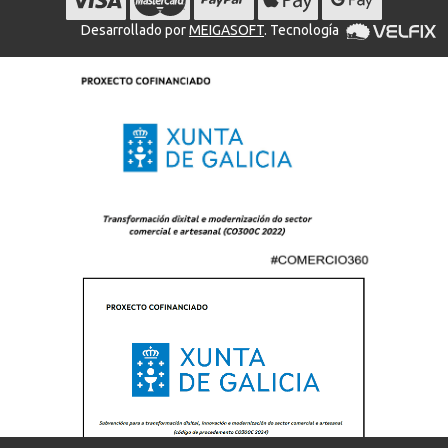
Desarrollado por
MEIGASOFT
. Tecnología