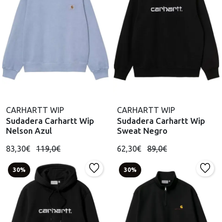
CARHARTT WIP
CARHARTT WIP
Sudadera Carhartt Wip
Sudadera Carhartt Wip
Nelson Azul
Sweat Negro
83,30€
119,0€
62,30€
89,0€
30%
30%