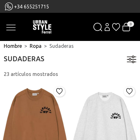
+34 655251715
0
Hombre
Ropa
Sudaderas
SUDADERAS
23 artículos mostrados