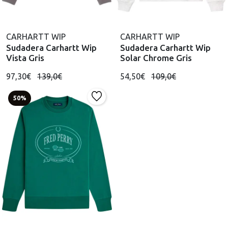
CARHARTT WIP
CARHARTT WIP
Sudadera Carhartt Wip
Sudadera Carhartt Wip
Vista Gris
Solar Chrome Gris
97,30€
139,0€
54,50€
109,0€
50%