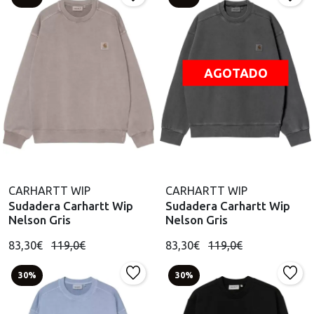
AGOTADO
CARHARTT WIP
CARHARTT WIP
Sudadera Carhartt Wip
Sudadera Carhartt Wip
Nelson Gris
Nelson Gris
83,30€
119,0€
83,30€
119,0€
30%
30%