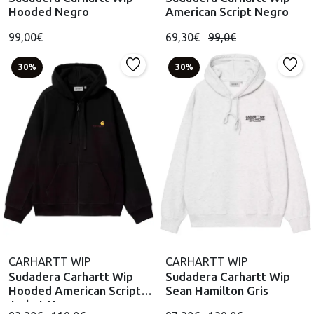
Hooded Negro
American Script Negro
99,00€
69,30€
99,0€
30%
30%
CARHARTT WIP
CARHARTT WIP
Sudadera Carhartt Wip
Sudadera Carhartt Wip
Hooded American Script
Sean Hamilton Gris
Jacket Negro