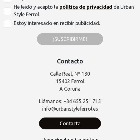
He leído y acepto la
política de privacidad
de Urban
Style Ferrol.
Estoy interesado en recibir publicidad.
¡SUSCRIBIRME!
Contacto
Calle Real, Nº 130
15402 Ferrol
A Coruña
Llámanos: +34 655 251 715
info@urbanstyleferrol.es
Contacta