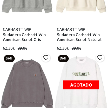
CARHARTT WIP
CARHARTT WIP
Sudadera Carhartt Wip
Sudadera Carhartt Wip
American Script Gris
American Script Natural
62,30€
89,0€
62,30€
89,0€
30%
50%
AGOTADO