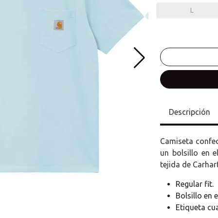
L
Descripción
Camiseta confe
un bolsillo en 
tejida de Carhar
Regular fit.
Bolsillo en 
Etiqueta cu