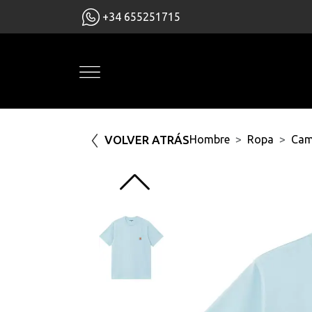
+34 655251715
VOLVER ATRÁS
Hombre
Ropa
Cam