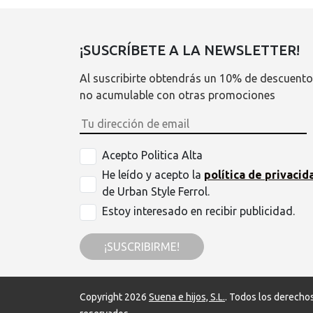
¡SUSCRÍBETE A LA NEWSLETTER!
Al suscribirte obtendrás un 10% de descuento
no acumulable con otras promociones
Acepto Politica Alta
He leído y acepto la
política de privacid
de Urban Style Ferrol.
Estoy interesado en recibir publicidad.
¡SUSCRIBIRME!
Copyright 2026
Suena e hijos, S.L.
. Todos los derecho