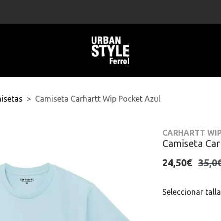
isetas
Camiseta Carhartt Wip Pocket Azul
CARHARTT WI
Camiseta Car
24,50€
35,0
Seleccionar talla