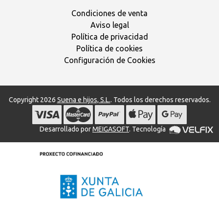
Condiciones de venta
Aviso legal
Política de privacidad
Política de cookies
Configuración de Cookies
Copyright 2026
Suena e hijos, S.L.
. Todos los derechos reservados.
Desarrollado por
MEIGASOFT
. Tecnología