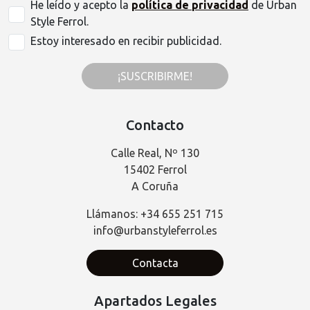
He leído y acepto la
política de privacidad
de Urban
Style Ferrol.
Estoy interesado en recibir publicidad.
¡SUSCRIBIRME!
Contacto
Calle Real, Nº 130
15402 Ferrol
A Coruña
Llámanos: +34 655 251 715
info@urbanstyleferrol.es
Contacta
Apartados Legales