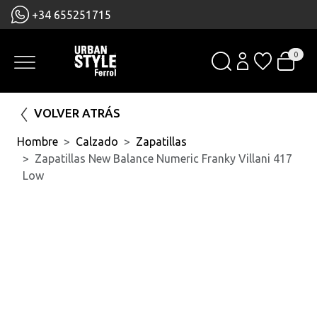
+34 655251715
0
VOLVER ATRÁS
Hombre
Calzado
Zapatillas
Zapatillas New Balance Numeric Franky Villani 417
Low