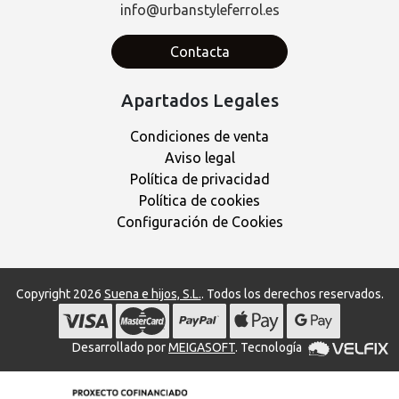
info@urbanstyleferrol.es
Contacta
Apartados Legales
Condiciones de venta
Aviso legal
Política de privacidad
Política de cookies
Configuración de Cookies
Copyright 2026
Suena e hijos, S.L.
. Todos los derechos reservados.
Desarrollado por
MEIGASOFT
. Tecnología