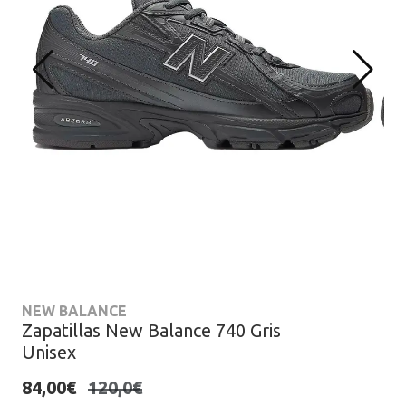
NEW BALANCE
Zapatillas New Balance 740 Gris
Unisex
84,00€
120,0€