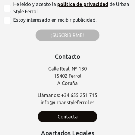
He leído y acepto la
política de privacidad
de Urban
Style Ferrol.
Estoy interesado en recibir publicidad.
¡SUSCRIBIRME!
Contacto
Calle Real, Nº 130
15402 Ferrol
A Coruña
Llámanos: +34 655 251 715
info@urbanstyleferrol.es
Contacta
Apartados Legales