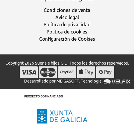
Condiciones de venta
Aviso legal
Política de privacidad
Política de cookies
Configuración de Cookies
Copyright 2026
Suena e hijos, S.L.
. Todos los derechos reservados.
Desarrollado por
MEIGASOFT
. Tecnología