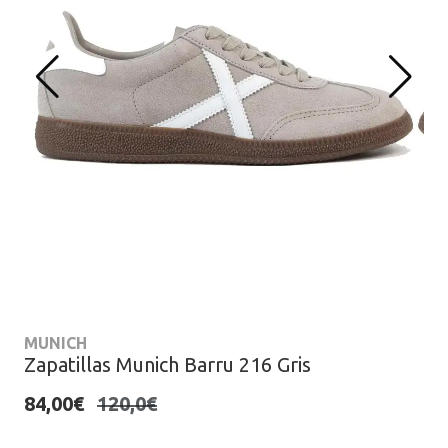
MUNICH
Zapatillas Munich Barru 216 Gris
84,00€
120,0€