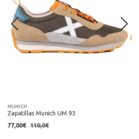
MUNICH
Zapatillas Munich UM 93
77,00€
110,0€