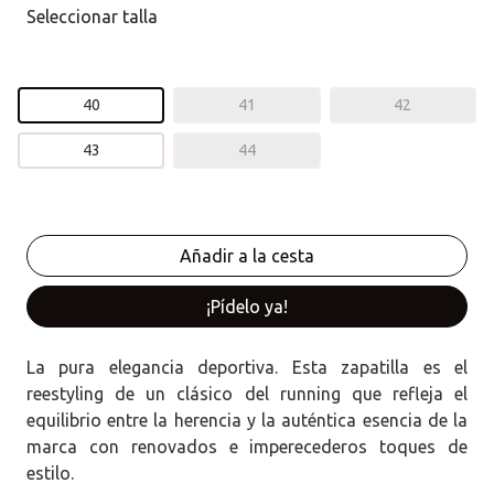
Seleccionar talla
40
41
42
43
44
¡Pídelo ya!
La pura elegancia deportiva. Esta zapatilla es el
reestyling de un clásico del running que refleja el
equilibrio entre la herencia y la auténtica esencia de la
marca con renovados e imperecederos toques de
estilo.