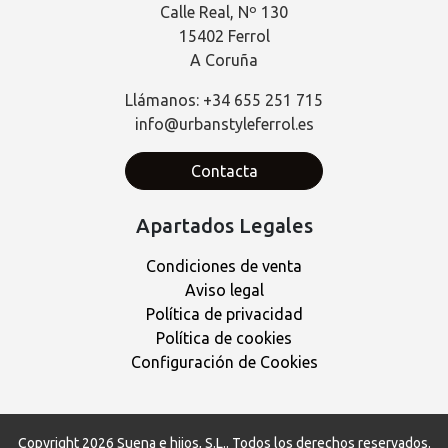
Calle Real, Nº 130
15402 Ferrol
A Coruña
Llámanos: +34 655 251 715
info@urbanstyleferrol.es
Contacta
Apartados Legales
Condiciones de venta
Aviso legal
Política de privacidad
Política de cookies
Configuración de Cookies
Copyright 2026
Suena e hijos, S.L.
. Todos los derechos reservados.