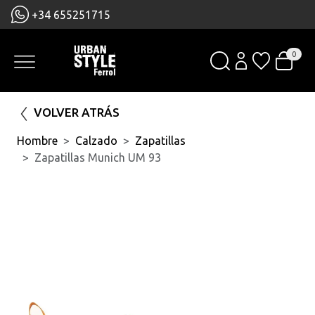
+34 655251715
0
VOLVER ATRÁS
Hombre
Calzado
Zapatillas
Zapatillas Munich UM 93