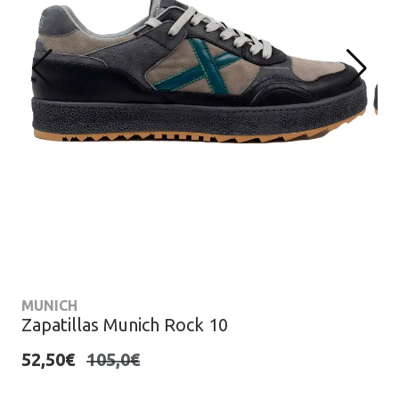
MUNICH
Zapatillas Munich Rock 10
52,50€
105,0€