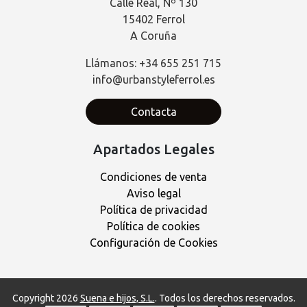
Calle Real, Nº 130
15402 Ferrol
A Coruña
Llámanos: +34 655 251 715
info@urbanstyleferrol.es
Contacta
Apartados Legales
Condiciones de venta
Aviso legal
Política de privacidad
Política de cookies
Configuración de Cookies
Copyright 2026
Suena e hijos, S.L.
. Todos los derechos reservados.