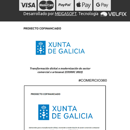
Desarrollado por
MEIGASOFT
. Tecnología