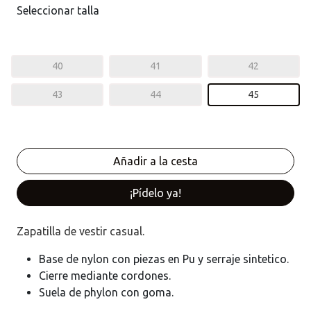
Seleccionar talla
40
41
42
43
44
45
¡Pídelo ya!
Zapatilla de vestir casual.
Base de nylon con piezas en Pu y serraje sintetico.
Cierre mediante cordones.
Suela de phylon con goma.