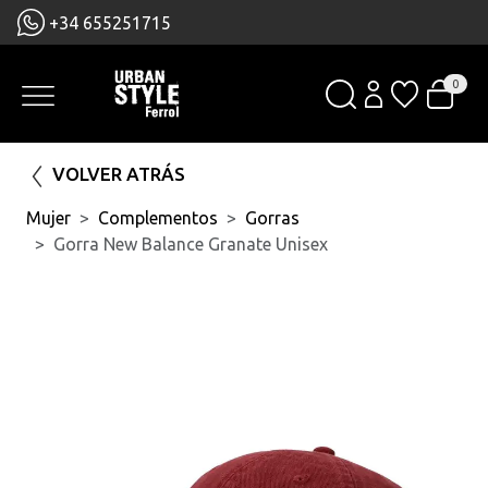
+34 655251715
0
VOLVER ATRÁS
Mujer
Complementos
Gorras
Gorra New Balance Granate Unisex