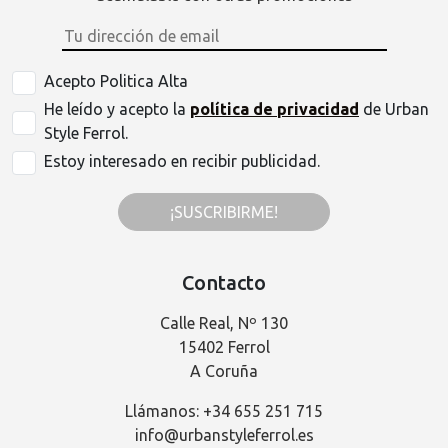
Acepto Politica Alta
He leído y acepto la
política de privacidad
de Urban
Style Ferrol.
Estoy interesado en recibir publicidad.
¡SUSCRIBIRME!
Contacto
Calle Real, Nº 130
15402 Ferrol
A Coruña
Llámanos: +34 655 251 715
info@urbanstyleferrol.es