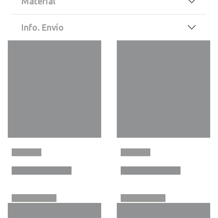
Material
Info. Envío