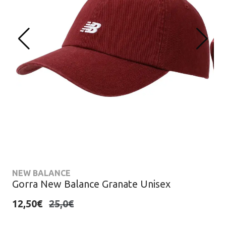
NEW BALANCE
Gorra New Balance Granate Unisex
12,50€
25,0€