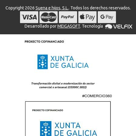
Copyright 2026
Suena e hijos, S.L.
. Todos los derechos reservados.
Desarrollado por
MEIGASOFT
. Tecnología