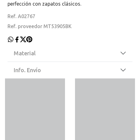
perfección con zapatos clásicos.
Ref. A02767
Ref. proveedor MT53905BK
Material
Info. Envío