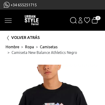
+34 655251715
0
VOLVER ATRÁS
Hombre
Ropa
Camisetas
Camiseta New Balance Athletics Negro