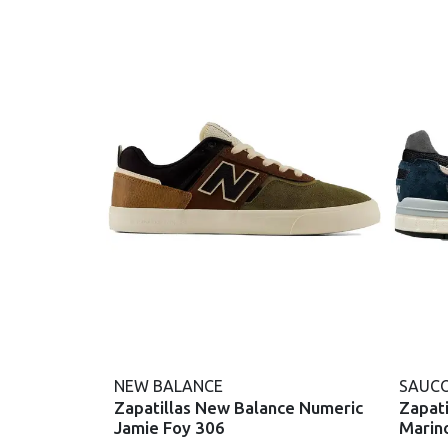
NEW BALANCE
SAUC
Zapatillas New Balance Numeric
Zapat
Jamie Foy 306
Marin