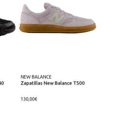
NEW BALANCE
40
Zapatillas New Balance T500
130,00€