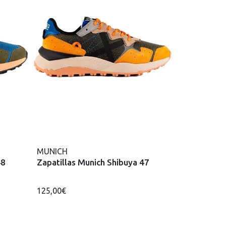
MUNICH
48
Zapatillas Munich Shibuya 47
125,00€