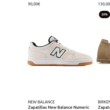
90,00€
130,0
20%
NEW BALANCE
BIRKE
Zapatillas New Balance Numeric
Zapato