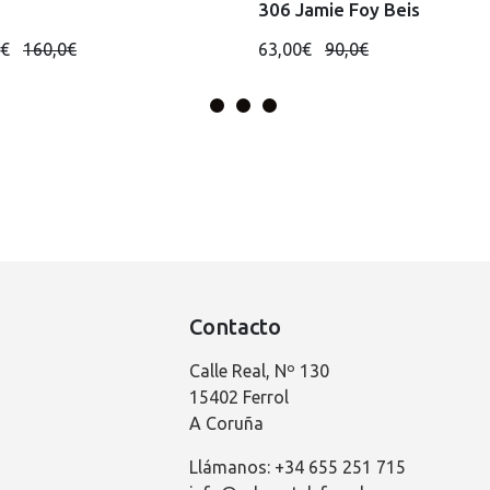
306 Jamie Foy Beis
0€
160,0€
63,00€
90,0€
Contacto
Calle Real, Nº 130
15402 Ferrol
A Coruña
Llámanos: +34 655 251 715