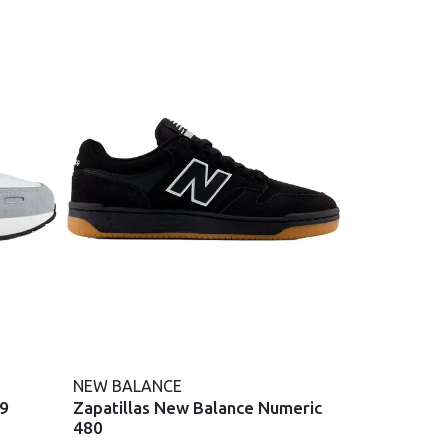
NEW BALANCE
79
Zapatillas New Balance Numeric
480