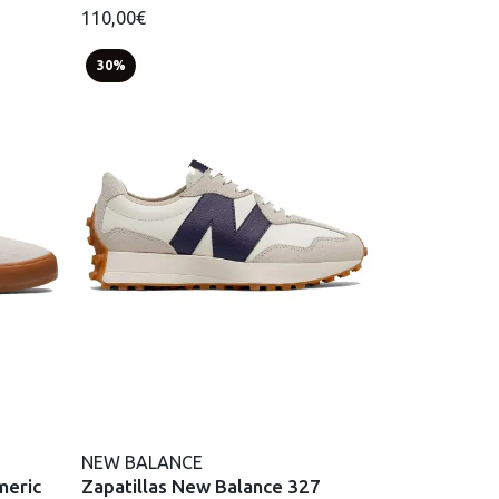
110,00€
30%
NEW BALANCE
meric
Zapatillas New Balance 327