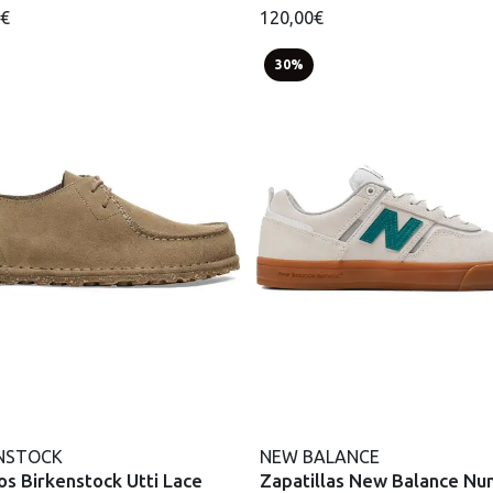
0€
120,00€
30%
NSTOCK
NEW BALANCE
s Birkenstock Utti Lace
Zapatillas New Balance Nu