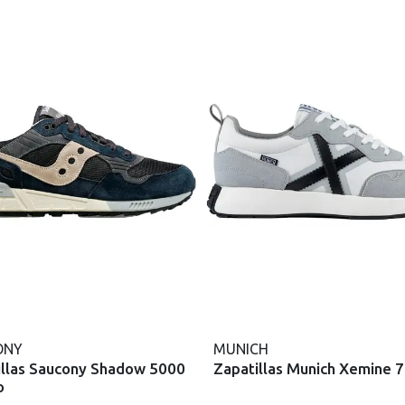
ONY
MUNICH
illas Saucony Shadow 5000
Zapatillas Munich Xemine 
o