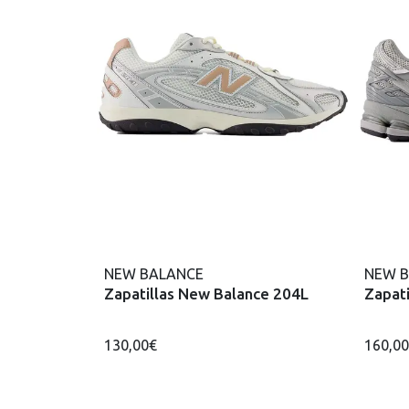
NEW BALANCE
NEW 
Zapatillas New Balance 204L
Zapat
130,00€
160,0