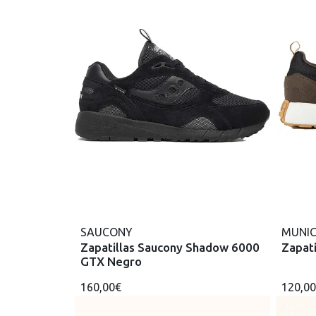
SAUCONY
MUNI
Zapatillas Saucony Shadow 6000
Zapat
GTX Negro
160,00€
120,0