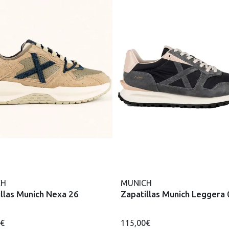
CH
MUNICH
llas Munich Nexa 26
Zapatillas Munich Leggera 
0€
115,00€