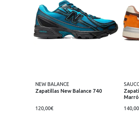
NEW BALANCE
SAUC
Zapatillas New Balance 740
Zapat
Marró
120,00€
140,0