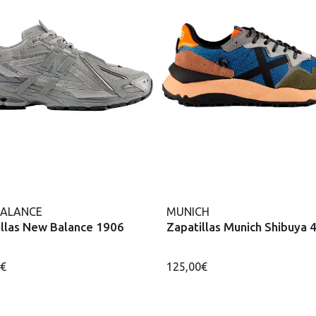
BALANCE
MUNICH
illas New Balance 1906
Zapatillas Munich Shibuya 
0€
125,00€