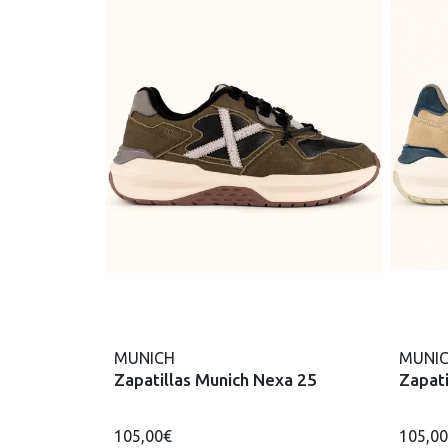
MUNICH
MUNI
Zapatillas Munich Nexa 25
Zapati
105,00€
105,0