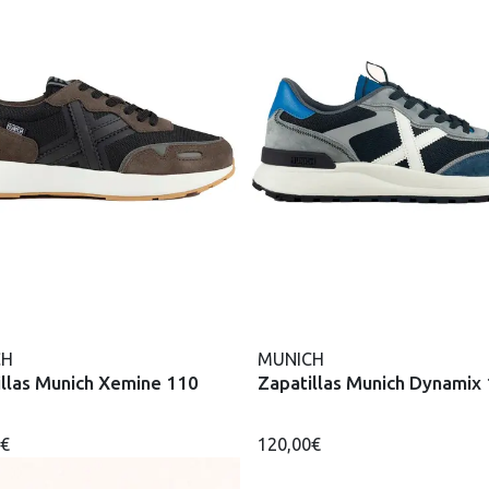
CH
MUNICH
illas Munich Xemine 110
Zapatillas Munich Dynamix
0€
120,00€