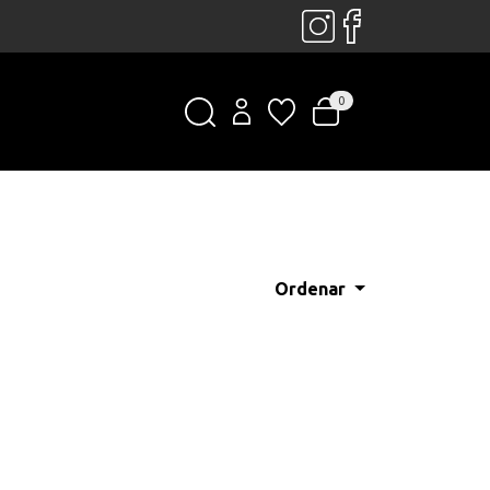
0
Ordenar