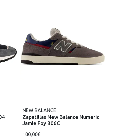
NEW BALANCE
04
Zapatillas New Balance Numeric
Jamie Foy 306C
100,00€