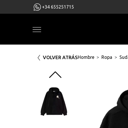
+34 655251715
VOLVER ATRÁS
Hombre
Ropa
Sud