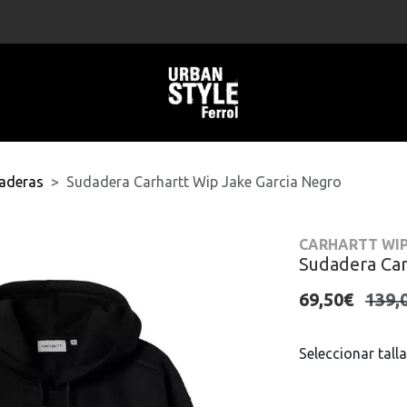
aderas
Sudadera Carhartt Wip Jake Garcia Negro
CARHARTT WI
Sudadera Car
69,50€
139,
Seleccionar talla