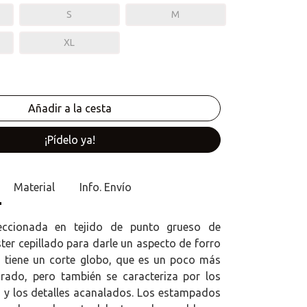
S
M
XL
¡Pídelo ya!
Material
Info. Envío
eccionada en tejido de punto grueso de
ter cepillado para darle un aspecto de forro
a tiene un corte globo, que es un poco más
rado, pero también se caracteriza por los
y los detalles acanalados. Los estampados