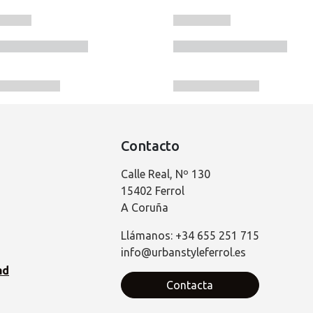
Contacto
Calle Real, Nº 130
15402 Ferrol
A Coruña
Llámanos: +34 655 251 715
info@urbanstyleferrol.es
ad
Contacta