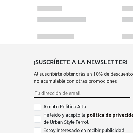
¡SUSCRÍBETE A LA NEWSLETTER!
Al suscribirte obtendrás un 10% de descuento
no acumulable con otras promociones
Acepto Politica Alta
He leído y acepto la
política de privacid
de Urban Style Ferrol.
Estoy interesado en recibir publicidad.