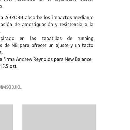
s.
ela ABZORB absorbe los impactos mediante
ación de amortiguación y resistencia a la
.
spirado en las zapatillas de running
es de NB para ofrecer un ajuste y un tacto
s.
a firma Andrew Reynolds para New Balance.
15.5 oz).
 NM933JKL