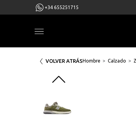
+34 655251715
VOLVER ATRÁS
Hombre
Calzado
Z