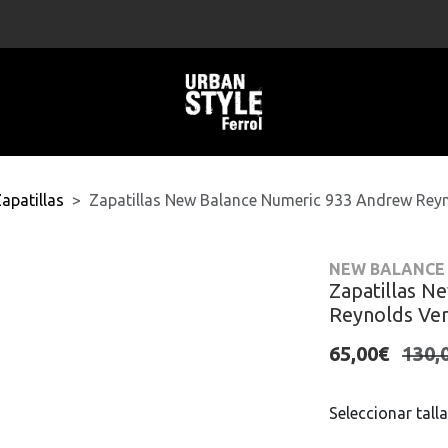
apatillas
Zapatillas New Balance Numeric 933 Andrew Rey
NEW BALANCE
Zapatillas N
Reynolds Ve
65,00€
130,
Seleccionar talla