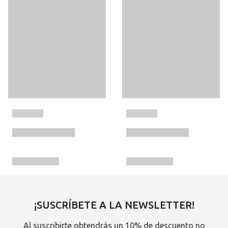
¡SUSCRÍBETE A LA NEWSLETTER!
Al suscribirte obtendrás un 10% de descuento no