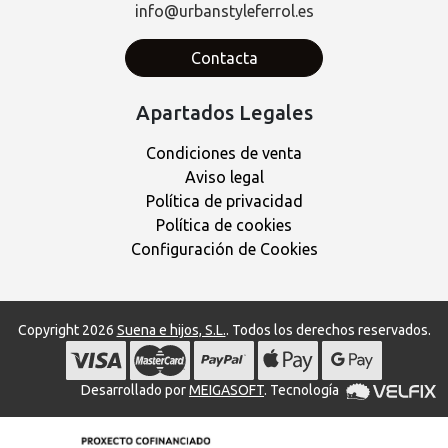
info@urbanstyleferrol.es
Contacta
Apartados Legales
Condiciones de venta
Aviso legal
Política de privacidad
Política de cookies
Configuración de Cookies
Copyright 2026
Suena e hijos, S.L.
. Todos los derechos reservados.
Desarrollado por
MEIGASOFT
. Tecnología