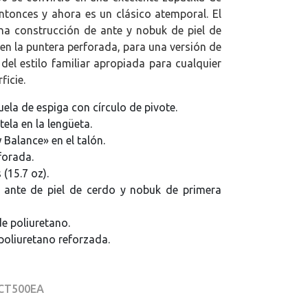
entonces y ahora es un clásico atemporal. El
na construcción de ante y nobuk de piel de
 en la puntera perforada, para una versión de
del estilo familiar apropiada para cualquier
ficie.
ela de espiga con círculo de pivote.
tela en la lengüeta.
Balance» en el talón.
forada.
(15.7 oz).
 ante de piel de cerdo y nobuk de primera
de poliuretano.
 poliuretano reforzada.
 CT500EA