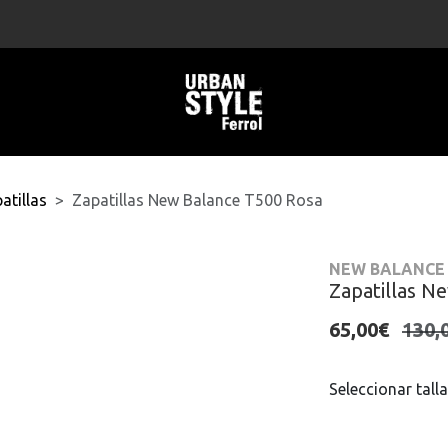
atillas
Zapatillas New Balance T500 Rosa
NEW BALANCE
Zapatillas N
65,00€
130,
Seleccionar talla