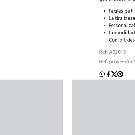
Fáciles de l
La tira tras
Personalizab
Comodidad 
Confort des
Ref. A02013
Ref. proveedor