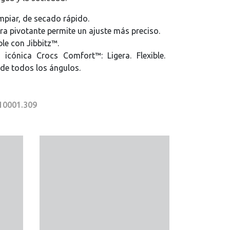
impiar, de secado rápido.
era pivotante permite un ajuste más preciso.
le con Jibbitz™.
icónica Crocs Comfort™: Ligera. Flexible.
de todos los ángulos.
 10001.309