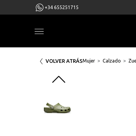
+34 655251715
VOLVER ATRÁS
Mujer
Calzado
Zu