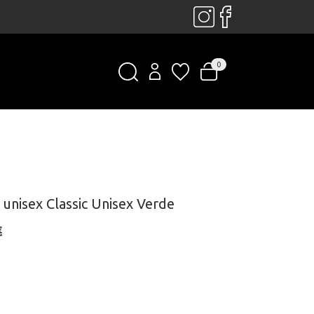
0
 unisex Classic Unisex Verde
€