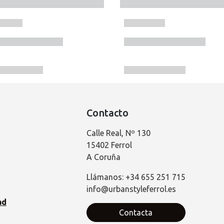
Contacto
Calle Real, Nº 130
15402 Ferrol
A Coruña
Llámanos: +34 655 251 715
info@urbanstyleferrol.es
ad
Contacta