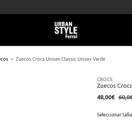
ecos
Zuecos Crocs Unisex Classic Unisex Verde
CROCS
Zuecos Crocs
48,00€
60,0
Seleccionar talla