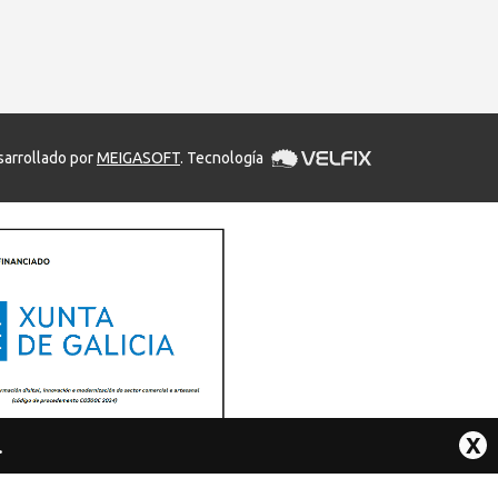
arrollado por
MEIGASOFT
. Tecnología
X
.