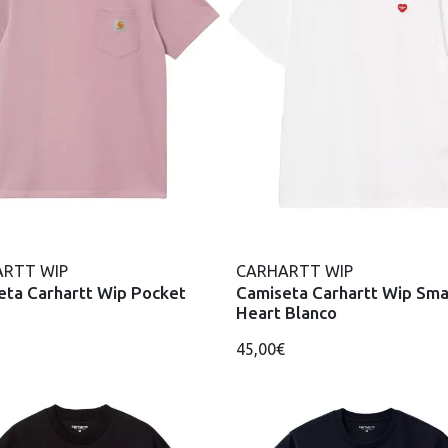
RTT WIP
CARHARTT WIP
eta Carhartt Wip Pocket
Camiseta Carhartt Wip Sma
Heart Blanco
45,00€