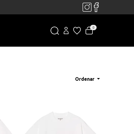
0
Ordenar