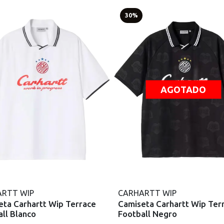
30%
AGOTADO
RTT WIP
CARHARTT WIP
eta Carhartt Wip Terrace
Camiseta Carhartt Wip Ter
ll Blanco
Football Negro