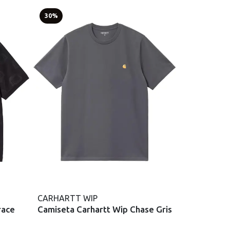
30%
CARHARTT WIP
race
Camiseta Carhartt Wip Chase Gris