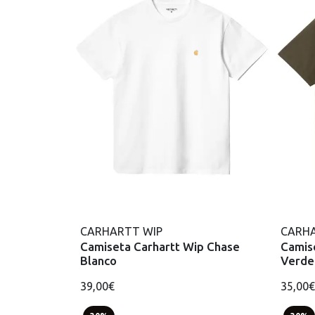
CARHARTT WIP
CARHA
Camiseta Carhartt Wip Chase
Camis
Blanco
Verde
39,00€
35,00€