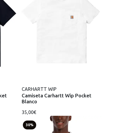
CARHARTT WIP
ket
Camiseta Carhartt Wip Pocket
Blanco
35,00€
30%