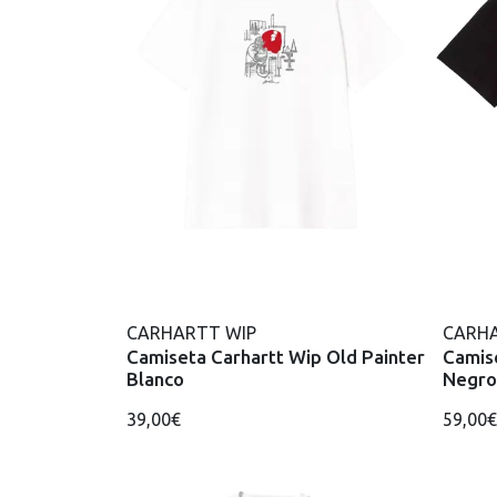
CARHARTT WIP
CARHA
Camiseta Carhartt Wip Old Painter
Camise
Blanco
Negro
39,00€
59,00€