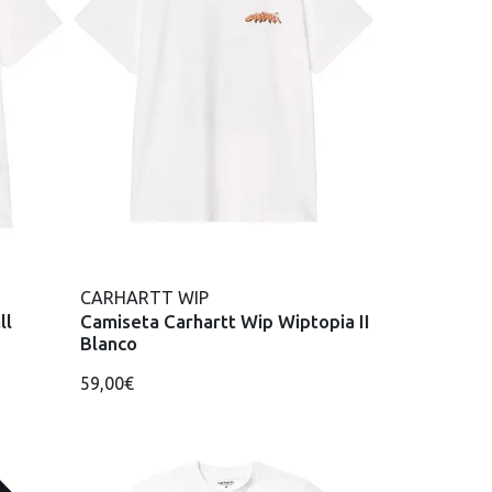
CARHARTT WIP
ll
Camiseta Carhartt Wip Wiptopia II
Blanco
59,00€