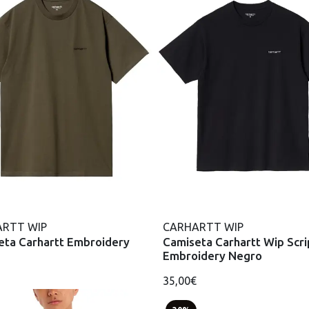
RTT WIP
CARHARTT WIP
eta Carhartt Embroidery
Camiseta Carhartt Wip Scri
Embroidery Negro
35,00€