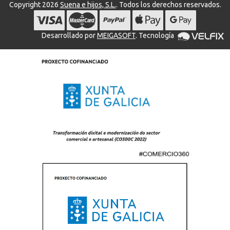
Copyright 2026
Suena e hijos, S.L.
. Todos los derechos reservados.
Desarrollado por
MEIGASOFT
. Tecnología