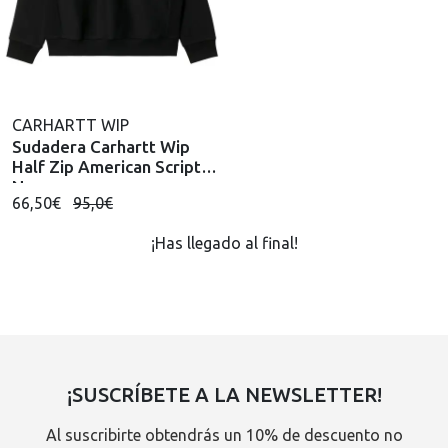
CARHARTT WIP
Sudadera Carhartt Wip
Half Zip American Script
Negro
66,50€
95,0€
¡Has llegado al final!
¡SUSCRÍBETE A LA NEWSLETTER!
Al suscribirte obtendrás un 10% de descuento no