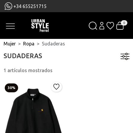
+34 655251715
0
Mujer
Ropa
Sudaderas
SUDADERAS
1 artículos mostrados
30%