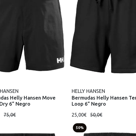
 HANSEN
HELLY HANSEN
das Helly Hansen Move
Bermudas Helly Hansen Te
 Dry 6” Negro
Loop 6” Negro
€
75,0€
25,00€
50,0€
50%