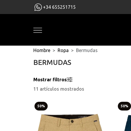
+34 655251715
Hombre
Ropa
Bermudas
BERMUDAS
Mostrar filtros
11 artículos mostrados
50%
50%