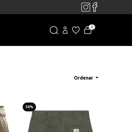
0
Ordenar
50%