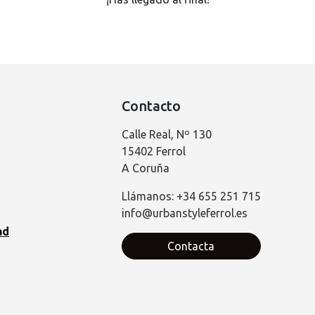
Contacto
Calle Real, Nº 130
15402 Ferrol
A Coruña
Llámanos: +34 655 251 715
info@urbanstyleferrol.es
ad
Contacta