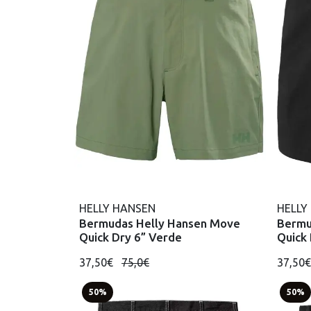
HELLY HANSEN
HELLY
Bermudas Helly Hansen Move
Bermu
Quick Dry 6” Verde
Quick
37,50€
75,0€
37,50
50%
50%