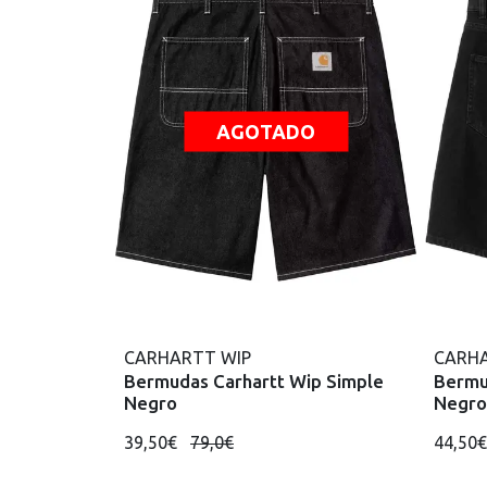
AGOTADO
CARHARTT WIP
CARHA
Bermudas Carhartt Wip Simple
Bermu
Negro
Negro
39,50€
79,0€
44,50