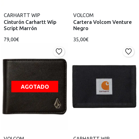
CARHARTT WIP
VOLCOM
Cinturón Carhartt Wip
Cartera Volcom Venture
Script Marrón
Negro
79,00€
35,00€
AGOTADO
VOLCOM
CARHARTT WIP