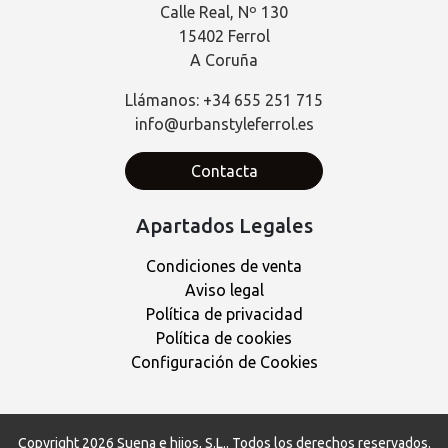
Calle Real, Nº 130
15402 Ferrol
A Coruña
Llámanos: +34 655 251 715
info@urbanstyleferrol.es
Contacta
Apartados Legales
Condiciones de venta
Aviso legal
Política de privacidad
Política de cookies
Configuración de Cookies
Copyright 2026
Suena e hijos, S.L.
. Todos los derechos reservados.